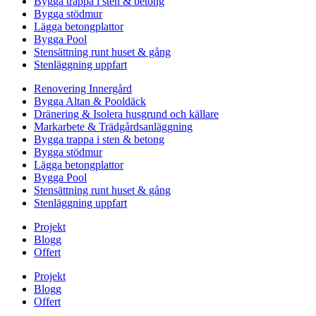
Bygga trappa i sten & betong
Bygga stödmur
Lägga betongplattor
Bygga Pool
Stensättning runt huset & gång
Stenläggning uppfart
Renovering Innergård
Bygga Altan & Pooldäck
Dränering & Isolera husgrund och källare
Markarbete & Trädgårdsanläggning
Bygga trappa i sten & betong
Bygga stödmur
Lägga betongplattor
Bygga Pool
Stensättning runt huset & gång
Stenläggning uppfart
Projekt
Blogg
Offert
Projekt
Blogg
Offert