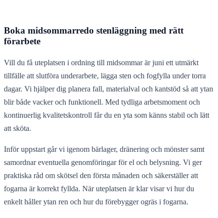
Boka midsommarredo stenläggning med rätt
förarbete
Vill du få uteplatsen i ordning till midsommar är juni ett utmärkt
tillfälle att slutföra underarbete, lägga sten och fogfylla under torra
dagar. Vi hjälper dig planera fall, materialval och kantstöd så att ytan
blir både vacker och funktionell. Med tydliga arbetsmoment och
kontinuerlig kvalitetskontroll får du en yta som känns stabil och lätt
att sköta.
Inför uppstart går vi igenom bärlager, dränering och mönster samt
samordnar eventuella genomföringar för el och belysning. Vi ger
praktiska råd om skötsel den första månaden och säkerställer att
fogarna är korrekt fyllda. När uteplatsen är klar visar vi hur du
enkelt håller ytan ren och hur du förebygger ogräs i fogarna.