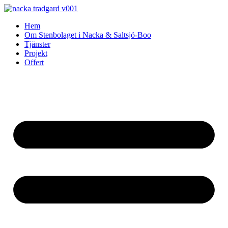
Skip
to
Hem
content
Om Stenbolaget i Nacka & Saltsjö-Boo
Tjänster
Projekt
Offert