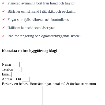
✓
Planerad avrinning bort från fasad och träytor
✓
Bärlager och sättsand i rätt skikt och packning
✓
Fogar som fylls, vibreras och kontrolleras
✓
Hållbara kantstöd som låser ytan
✓
Råd för rengöring och ogräsförebyggande skötsel
Kontakta ett bra byggföretag idag!
Namn
Telefon
Email
Adress + Ort
Beskriv ert behov, förutsättningar, antal m2 & önskat startdatum