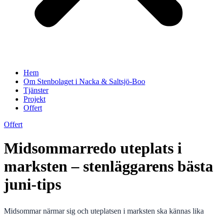
Hem
Om Stenbolaget i Nacka & Saltsjö-Boo
Tjänster
Projekt
Offert
Offert
Midsommarredo uteplats i
marksten – stenläggarens bästa
juni-tips
Midsommar närmar sig och uteplatsen i marksten ska kännas lika