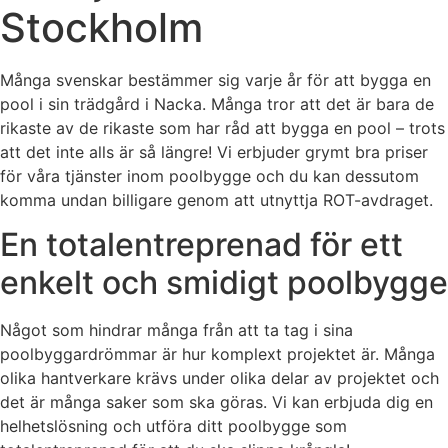
Stockholm
Många svenskar bestämmer sig varje år för att bygga en
pool i sin trädgård i Nacka. Många tror att det är bara de
rikaste av de rikaste som har råd att bygga en pool – trots
att det inte alls är så längre! Vi erbjuder grymt bra priser
för våra tjänster inom poolbygge och du kan dessutom
komma undan billigare genom att utnyttja ROT-avdraget.
En totalentreprenad för ett
enkelt och smidigt poolbygge
Något som hindrar många från att ta tag i sina
poolbyggardrömmar är hur komplext projektet är. Många
olika hantverkare krävs under olika delar av projektet och
det är många saker som ska göras. Vi kan erbjuda dig en
helhetslösning och utföra ditt poolbygge som