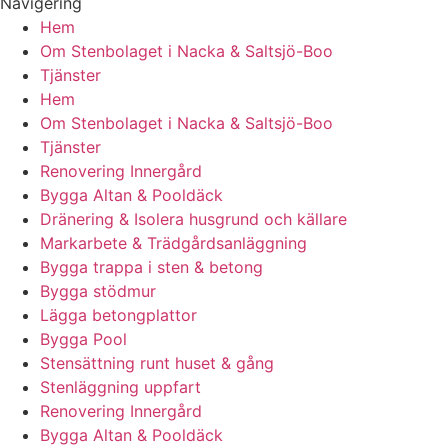
Navigering
Hem
Om Stenbolaget i Nacka & Saltsjö-Boo
Tjänster
Hem
Om Stenbolaget i Nacka & Saltsjö-Boo
Tjänster
Renovering Innergård
Bygga Altan & Pooldäck
Dränering & Isolera husgrund och källare
Markarbete & Trädgårdsanläggning
Bygga trappa i sten & betong
Bygga stödmur
Lägga betongplattor
Bygga Pool
Stensättning runt huset & gång
Stenläggning uppfart
Renovering Innergård
Bygga Altan & Pooldäck