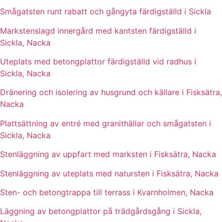
Smågatsten runt rabatt och gångyta färdigställd i Sickla
Markstenslagd innergård med kantsten färdigställd i
Sickla, Nacka
Uteplats med betongplattor färdigställd vid radhus i
Sickla, Nacka
Dränering och isolering av husgrund och källare i Fisksätra,
Nacka
Plattsättning av entré med granithällar och smågatsten i
Sickla, Nacka
Stenläggning av uppfart med marksten i Fisksätra, Nacka
Stenläggning av uteplats med natursten i Fisksätra, Nacka
Sten- och betongtrappa till terrass i Kvarnholmen, Nacka
Läggning av betongplattor på trädgårdsgång i Sickla,