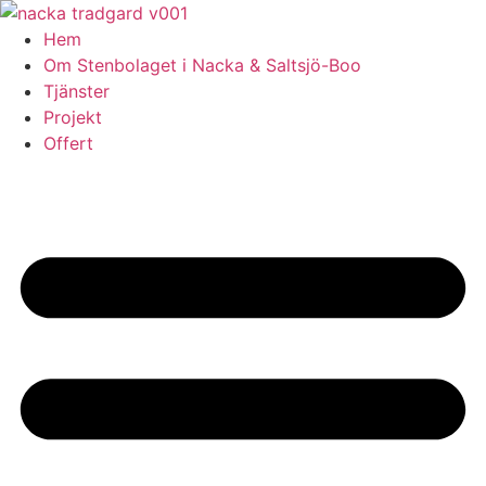
Skip
to
Hem
content
Om Stenbolaget i Nacka & Saltsjö-Boo
Tjänster
Projekt
Offert