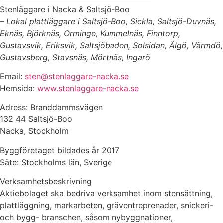
Stenläggare i Nacka & Saltsjö-Boo
– Lokal plattläggare i Saltsjö-Boo, Sickla, Saltsjö-Duvnäs,
Eknäs, Björknäs, Orminge, Kummelnäs, Finntorp,
Gustavsvik, Eriksvik, Saltsjöbaden, Solsidan, Älgö, Värmdö,
Gustavsberg, Stavsnäs, Mörtnäs, Ingarö
Email:
sten@stenlaggare-nacka.se
Hemsida:
www.stenlaggare-nacka.se
Adress: Branddammsvägen
132 44 Saltsjö-Boo
Nacka, Stockholm
Byggföretaget bildades år 2017
Säte: Stockholms län, Sverige
Verksamhetsbeskrivning
Aktiebolaget ska bedriva verksamhet inom stensättning,
plattläggning, markarbeten, gräventreprenader, snickeri-
och bygg- branschen, såsom nybyggnationer,