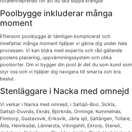
totalentreprenad för att du ska slippa krångla!
Poolbygge inkluderar många
moment
Eftersom poolbygge är tämligen komplicerat och
innefattar många moment hjälper vi gärna dig under hela
processen. Vi kan bidra med expertis och råd gällande
poolens placering, uppvärmningssystem och olika
poolsorter. Om vi bygger din pool är det du som kund som
styr oss och vi hjälper dig navigera till smarta och bra
beslut.
Stenläggare i Nacka med omnejd
Vi verkar i Nacka med omnejd, i Saltsjö-Boo, Sickla,
Saltsjö-Duvnäs, Eknäs, Björknäs, Orminge, Kummelnäs,
Finntorp, Gustavsvik, Eriksvik, Järla sjö, Saltängen, Tollare,
Älta, Henriksdal, Lännersta, Vikingshill, Ektorp, Stensö,