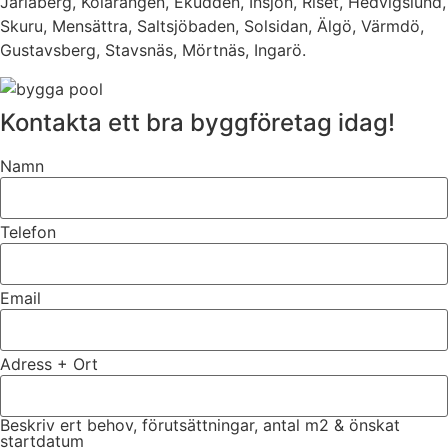
Jarlaberg, Kolarängen, Ekudden, Insjön, Riset, Hedvigslund,
Skuru, Mensättra, Saltsjöbaden, Solsidan, Älgö, Värmdö,
Gustavsberg, Stavsnäs, Mörtnäs, Ingarö.
Kontakta ett bra byggföretag idag!
Namn
Telefon
Email
Adress + Ort
Beskriv ert behov, förutsättningar, antal m2 & önskat
startdatum