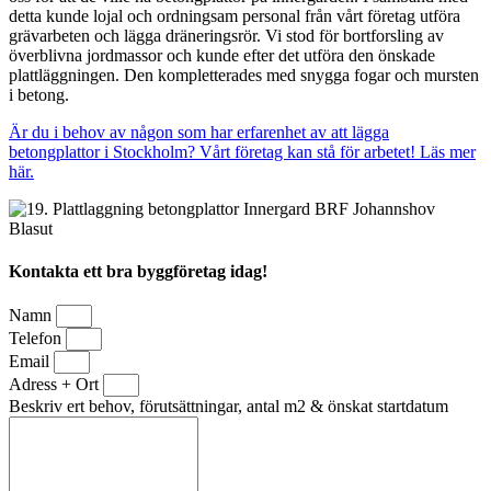
detta kunde lojal och ordningsam personal från vårt företag utföra
grävarbeten och lägga dräneringsrör. Vi stod för bortforsling av
överblivna jordmassor och kunde efter det utföra den önskade
plattläggningen. Den kompletterades med snygga fogar och mursten
i betong.
Är du i behov av någon som har erfarenhet av att lägga
betongplattor i Stockholm? Vårt företag kan stå för arbetet! Läs mer
här.
Kontakta ett bra byggföretag idag!
Namn
Telefon
Email
Adress + Ort
Beskriv ert behov, förutsättningar, antal m2 & önskat startdatum