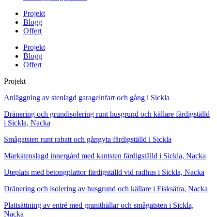
Projekt
Blogg
Offert
Projekt
Blogg
Offert
Projekt
Anläggning av stenlagd garageinfart och gång i Sickla
Dränering och grundisolering runt husgrund och källare färdigställd
i Sickla, Nacka
Smågatsten runt rabatt och gångyta färdigställd i Sickla
Markstenslagd innergård med kantsten färdigställd i Sickla, Nacka
Uteplats med betongplattor färdigställd vid radhus i Sickla, Nacka
Dränering och isolering av husgrund och källare i Fisksätra, Nacka
Plattsättning av entré med granithällar och smågatsten i Sickla,
Nacka