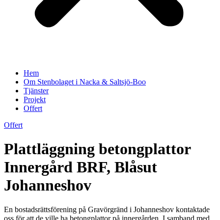
Hem
Om Stenbolaget i Nacka & Saltsjö-Boo
Tjänster
Projekt
Offert
Offert
Plattläggning betongplattor
Innergård BRF, Blåsut
Johanneshov
En bostadsrättsförening på Gravörgränd i Johanneshov kontaktade
oss för att de ville ha betongplattor på innergården. I samband med