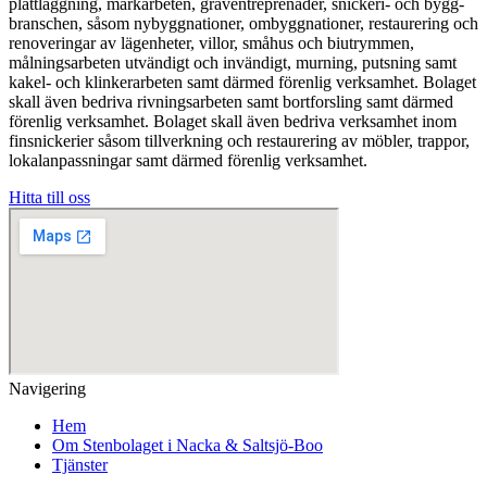
plattläggning, markarbeten, gräventreprenader, snickeri- och bygg-
branschen, såsom nybyggnationer, ombyggnationer, restaurering och
renoveringar av lägenheter, villor, småhus och biutrymmen,
målningsarbeten utvändigt och invändigt, murning, putsning samt
kakel- och klinkerarbeten samt därmed förenlig verksamhet. Bolaget
skall även bedriva rivningsarbeten samt bortforsling samt därmed
förenlig verksamhet. Bolaget skall även bedriva verksamhet inom
finsnickerier såsom tillverkning och restaurering av möbler, trappor,
lokalanpassningar samt därmed förenlig verksamhet.
Hitta till oss
Navigering
Hem
Om Stenbolaget i Nacka & Saltsjö-Boo
Tjänster