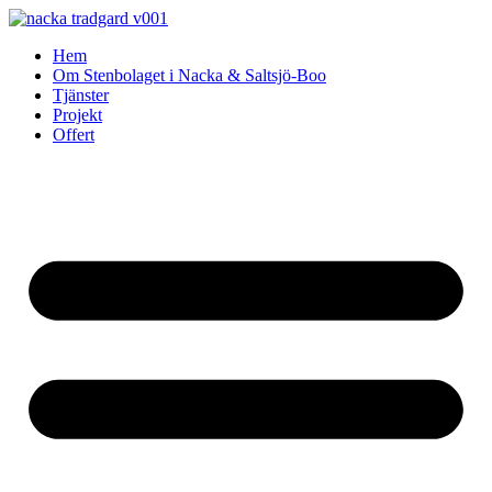
Skip
to
Hem
content
Om Stenbolaget i Nacka & Saltsjö-Boo
Tjänster
Projekt
Offert