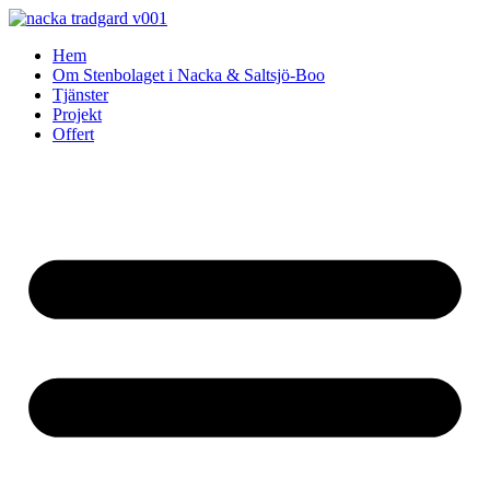
Skip
to
Hem
content
Om Stenbolaget i Nacka & Saltsjö-Boo
Tjänster
Projekt
Offert