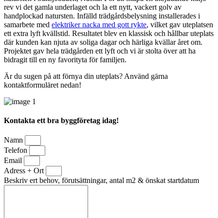
rev vi det gamla underlaget och la ett nytt, vackert golv av
handplockad natursten. Infälld trädgårdsbelysning installerades i
samarbete med
elektriker nacka med gott rykte
, vilket gav uteplatsen
ett extra lyft kvällstid. Resultatet blev en klassisk och hållbar uteplats
där kunden kan njuta av soliga dagar och härliga kvällar året om.
Projektet gav hela trädgården ett lyft och vi är stolta över att ha
bidragit till en ny favorityta för familjen.
Är du sugen på att förnya din uteplats? Använd gärna
kontaktformuläret nedan!
Kontakta ett bra byggföretag idag!
Namn
Telefon
Email
Adress + Ort
Beskriv ert behov, förutsättningar, antal m2 & önskat startdatum