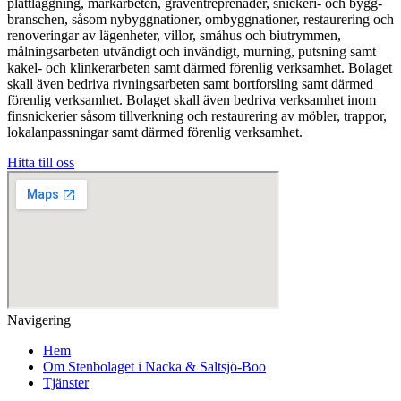
plattläggning, markarbeten, gräventreprenader, snickeri- och bygg-
branschen, såsom nybyggnationer, ombyggnationer, restaurering och
renoveringar av lägenheter, villor, småhus och biutrymmen,
målningsarbeten utvändigt och invändigt, murning, putsning samt
kakel- och klinkerarbeten samt därmed förenlig verksamhet. Bolaget
skall även bedriva rivningsarbeten samt bortforsling samt därmed
förenlig verksamhet. Bolaget skall även bedriva verksamhet inom
finsnickerier såsom tillverkning och restaurering av möbler, trappor,
lokalanpassningar samt därmed förenlig verksamhet.
Hitta till oss
Navigering
Hem
Om Stenbolaget i Nacka & Saltsjö-Boo
Tjänster