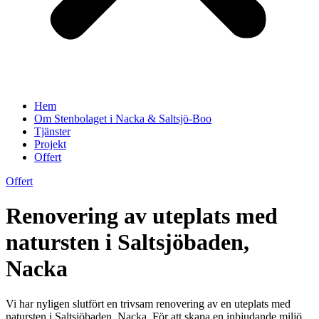
Hem
Om Stenbolaget i Nacka & Saltsjö-Boo
Tjänster
Projekt
Offert
Offert
Renovering av uteplats med
natursten i Saltsjöbaden,
Nacka
Vi har nyligen slutfört en trivsam renovering av en uteplats med
natursten i Saltsjöbaden, Nacka. För att skapa en inbjudande miljö