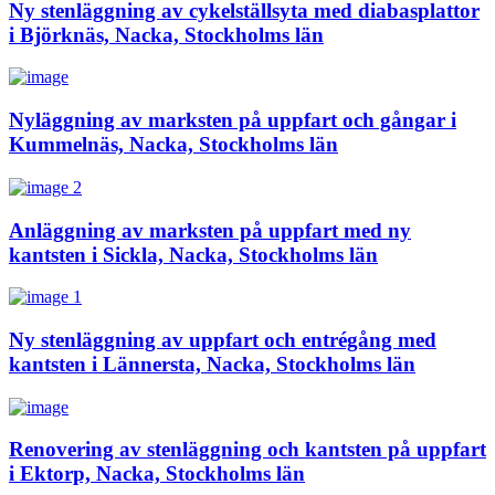
Ny stenläggning av cykelställsyta med diabasplattor
i Björknäs, Nacka, Stockholms län
Nyläggning av marksten på uppfart och gångar i
Kummelnäs, Nacka, Stockholms län
Anläggning av marksten på uppfart med ny
kantsten i Sickla, Nacka, Stockholms län
Ny stenläggning av uppfart och entrégång med
kantsten i Lännersta, Nacka, Stockholms län
Renovering av stenläggning och kantsten på uppfart
i Ektorp, Nacka, Stockholms län