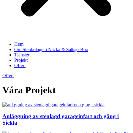
Hem
Om Stenbolaget i Nacka & Saltsjö-Boo
Tjänster
Projekt
Offert
Offert
Våra Projekt
Anläggning av stenlagd garageinfart och gång i
Sickla