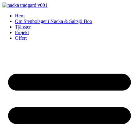
Skip
to
Hem
content
Om Stenbolaget i Nacka & Saltsjö-Boo
Tjänster
Projekt
Offert