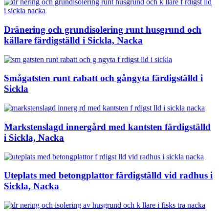
Dränering och grundisolering runt husgrund och
källare färdigställd i Sickla, Nacka
Smågatsten runt rabatt och gångyta färdigställd i
Sickla
Markstenslagd innergård med kantsten färdigställd
i Sickla, Nacka
Uteplats med betongplattor färdigställd vid radhus i
Sickla, Nacka