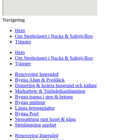
Navigering
Hem
Om Stenbolaget i Nacka & Saltsjö-Boo
Tjänster
Hem
Om Stenbolaget i Nacka & Saltsjö-Boo
Tjänster
Renovering Innergård
Bygga Altan & Pooldäck
Dränering & Isolera husgrund och källare
Markarbete & Trädgårdsanläggning
Bygga trappa i sten & betong
Bygga stödmur
Lägga betongplattor
Bygga Pool
Stensättning runt huset & gång
Stenläggning uppfart
Renovering Innergård