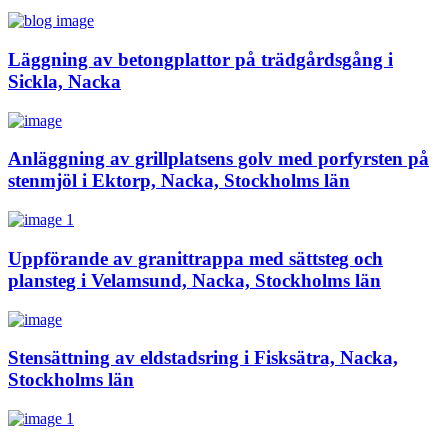
Läggning av betongplattor på trädgårdsgång i
Sickla, Nacka
Anläggning av grillplatsens golv med porfyrsten på
stenmjöl i Ektorp, Nacka, Stockholms län
Uppförande av granittrappa med sättsteg och
plansteg i Velamsund, Nacka, Stockholms län
Stensättning av eldstadsring i Fisksätra, Nacka,
Stockholms län