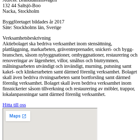
132 44 Saltsjö-Boo
Nacka, Stockholm
Byggföretaget bildades år 2017
Säte: Stockholms län, Sverige
Verksamhetsbeskrivning
Aktiebolaget ska bedriva verksamhet inom stensättning,
plattläggning, markarbeten, gräventreprenader, snickeri- och bygg-
branschen, såsom nybyggnationer, ombyggnationer, restaurering och
renoveringar av lägenheter, villor, småhus och biutrymmen,
målningsarbeten utvändigt och invändigt, murning, putsning samt
kakel- och klinkerarbeten samt därmed förenlig verksamhet. Bolaget
skall även bedriva rivningsarbeten samt bortforsling samt därmed
förenlig verksamhet. Bolaget skall även bedriva verksamhet inom
finsnickerier såsom tillverkning och restaurering av möbler, trappor,
lokalanpassningar samt därmed förenlig verksamhet.
Hitta till oss