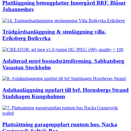
Plattläggning betongplattor Innergård BRF, Blåsut
Johanneshov
Trädgårdsanläggning & stenläggning villa,
Eriksberg Botkyrka
Asfalterad entré bostadsrättsförening, Sabbatsberg
Vasastan Stockholm
Asfaltanläggning uppfart till brf, Hornsbergs Strand
Stadshagen Kungsholmen
Plattsättning garageuppfart runtom hus. Nacka
Gustavsvik Saltsjö-Boo