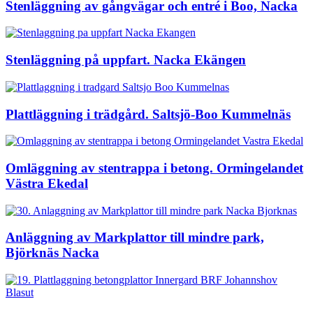
Stenläggning av gångvägar och entré i Boo, Nacka
Stenläggning på uppfart. Nacka Ekängen
Plattläggning i trädgård. Saltsjö-Boo Kummelnäs
Omläggning av stentrappa i betong. Ormingelandet
Västra Ekedal
Anläggning av Markplattor till mindre park,
Björknäs Nacka